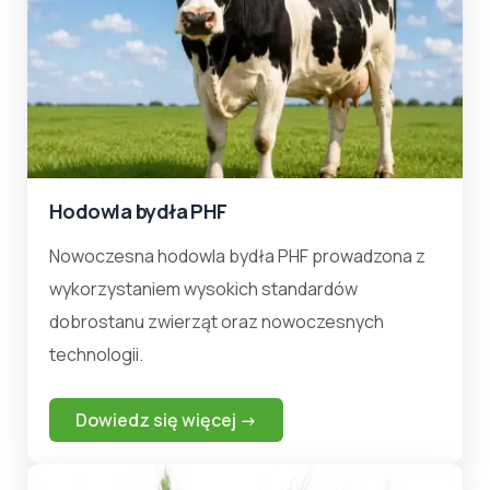
Hodowla bydła PHF
Nowoczesna hodowla bydła PHF prowadzona z
wykorzystaniem wysokich standardów
dobrostanu zwierząt oraz nowoczesnych
technologii.
Dowiedz się więcej →