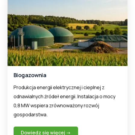
Biogazownia
Produkcja energii elektrycznej i cieplnej z
odnawialnych źródeł energii. Instalacja o mocy
0,8 MW wspiera zrównoważony rozwój
gospodarstwa.
Dowiedz się więcej →