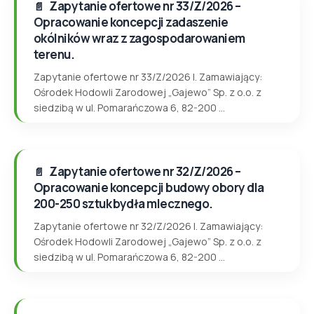
Zapytanie ofertowe nr 33/Z/2026 –
Opracowanie koncepcji zadaszenie
okólników wraz z zagospodarowaniem
terenu.
Zapytanie ofertowe nr 33/Z/2026 I. Zamawiający:
Ośrodek Hodowli Zarodowej „Gajewo” Sp. z o.o. z
siedzibą w ul. Pomarańczowa 6, 82-200 ...
Zapytanie ofertowe nr 32/Z/2026 –
Opracowanie koncepcji budowy obory dla
200-250 sztuk bydła mlecznego.
Zapytanie ofertowe nr 32/Z/2026 I. Zamawiający:
Ośrodek Hodowli Zarodowej „Gajewo” Sp. z o.o. z
siedzibą w ul. Pomarańczowa 6, 82-200 ...