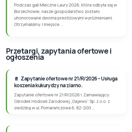
Podczas gali Mleczne Laury 2026, która odbyła się w
Borzechowie, nasze gospodarstwo zostało
uhonorowane dwoma prestiżowymi wyróżnieniami.
Otrzymaliśmy: I miejsce ...
Przetargi, zapytania ofertowe i
ogłoszenia
Zapytanie ofertowe nr 21/R/2026 – Usługa
koszenia kukurydzy na ziarno.
Zapytanie ofertowe nr 21/R/2026 I. Zamawiający:
Ośrodek Hodowli Zarodowej „Gajewo” Sp. z o.o. z
siedzibą w ul. Pomarańczowa 6, 82-200 ...