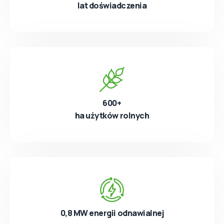
lat doświadczenia
600+
ha użytków rolnych
0,8 MW energii odnawialnej