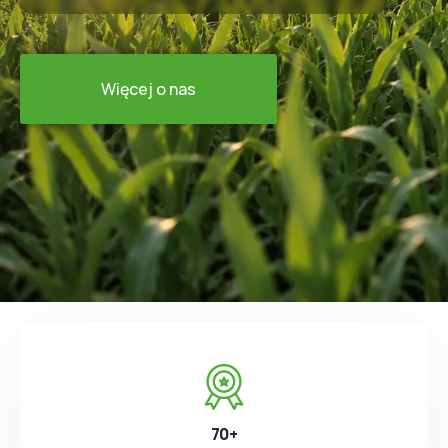
Więcej o nas
70+